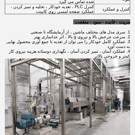
شده تماس می گیرد
کنترل PLC ، تغذیه خودکار ، تخلیه و تمیز کردن ،
کنترل و عملکرد
عملکرد صفحه لمسی روی کابینت
مزیت - فایده - سود - منفعت:
سری مدل های مختلف ماشین ، از آزمایشگاه تا صنعتی
سرعت چرخش بالا و نیروی g بالا ، اثر جداسازی بهتر
عملکرد کامل خودکار را می توان از تغذیه تا جمع آوری محصول نهایی
به دست آورد
عملکرد آسان ، تمیز کردن آسان ، نگهداری دوستانه.هزینه نیروی کار
کمتر و خروجی بالاتر