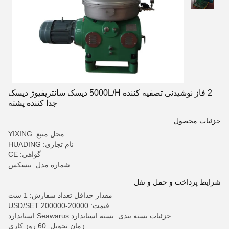
2 فاز نوشیدنی تصفیه کننده 5000L/H دیسک سانتریفیوژ دیسک
جدا کننده پشته
جزئیات محصول
محل منبع: YIXING
نام تجاری: HUADING
گواهی: CE
شماره مدل: بیسکس
شرایط پرداخت و حمل و نقل
مقدار حداقل تعداد سفارش: 1 ست
قیمت: 20000-200000 USD/SET
جزئیات بسته بندی: بسته استاندارد Seawarus استاندارد
زمان تحویل: 60 روز کاری