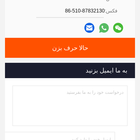
فکس:
86-510-87832130
حالا حرف بزن
به ما ایمیل بزنید