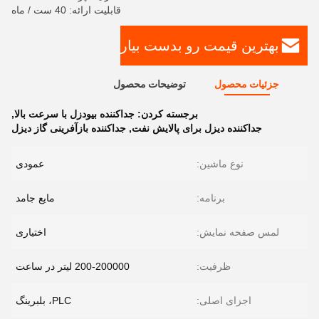
قابلیت ارائه: 40 ست / ماه
بهترین قیمت رو بدست بیار
جزئیات محصول
توضیحات محصول
برجسته کردن:
جداکننده بیودزل با سرعت بالا
,
جداکننده دیزل برای پالایش نفت
,
جداکننده بازآفرینی گاز دیزل
نوع ماشین:
عمودی
برنامه:
مایع جامد
لمس صفحه نمایش:
اختیاری
ظرفیت:
200-200000 لیتر در ساعت
اجزای اصلی:
PLC، بلبرینگ