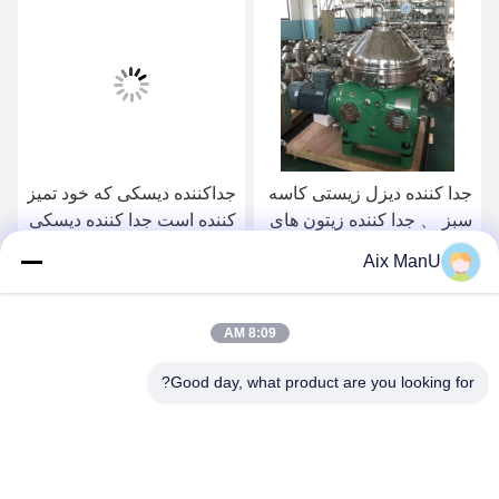
جدا کننده دیزل زیستی کاسه
جداکننده دیسکی که خود تمیز
سبز 、 جدا کننده زیتون های
کننده است جدا کننده دیسکی
زائد
که خود تمیز کننده است
Aix ManU
بهترین قیمت رو بدست
بهترین قیمت رو بدست
8:09 AM
بیار
بیار
Good day, what product are you looking for?
YIXING HUADING MACHINERY CO.,LTD.