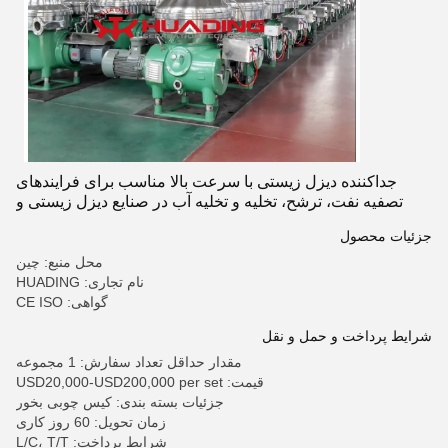
جداکننده دیزل زیستی با سرعت بالا مناسب برای فرایندهای
تصفیه نفت، ترشح، تخلیه و تخلیه آب در صنایع دیزل زیستی و
شیمیایی
جزئیات محصول
محل منبع: چین
نام تجاری: HUADING
گواهی: CE ISO
شرایط پرداخت و حمل و نقل
مقدار حداقل تعداد سفارش: 1 مجموعه
قیمت: USD20,000-USD200,000 per set
جزئیات بسته بندی: کیس چوبی بخور
زمان تحویل: 60 روز کاری
شرایط پرداخت: L/C، T/T